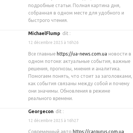
подробные статьи. Полная картина дня,
собранная в одном месте для удобного и
быстрого чтения.
MichaelFlump
dit :
12 décembre 2025 à 16h26
Все главные
https://ua-news.com.ua
новости в
одном потоке: актуальные события, важные
решения, прогнозы, мнения и аналитика.
Помогаем понять, что стоит за заголовками,
как события связаны между собой и почему
они значимы. Обновления в режиме
реального времени.
Georgecon
dit :
12 décembre 2025 à 16h27
Современный авто
https://cargurus.com.ua