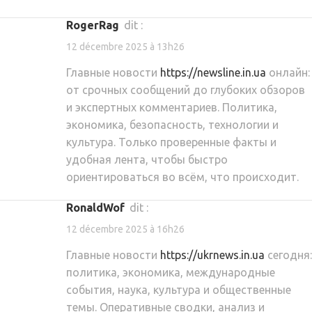
RogerRag
dit :
12 décembre 2025 à 13h26
Главные новости
https://newsline.in.ua
онлайн:
от срочных сообщений до глубоких обзоров
и экспертных комментариев. Политика,
экономика, безопасность, технологии и
культура. Только проверенные факты и
удобная лента, чтобы быстро
ориентироваться во всём, что происходит.
RonaldWof
dit :
12 décembre 2025 à 16h26
Главные новости
https://ukrnews.in.ua
сегодня:
политика, экономика, международные
события, наука, культура и общественные
темы. Оперативные сводки, анализ и