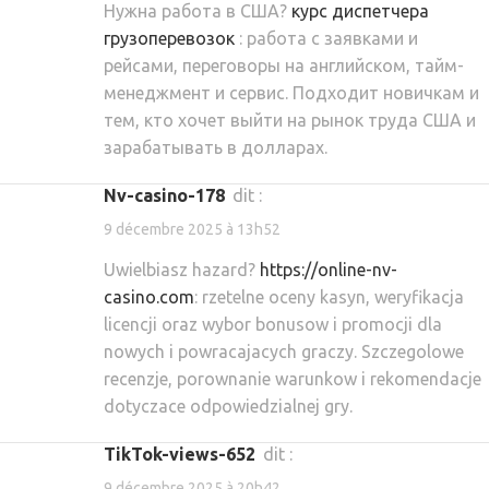
Нужна работа в США?
курс диспетчера
грузоперевозок
: работа с заявками и
рейсами, переговоры на английском, тайм-
менеджмент и сервис. Подходит новичкам и
тем, кто хочет выйти на рынок труда США и
зарабатывать в долларах.
nv-casino-178
dit :
9 décembre 2025 à 13h52
Uwielbiasz hazard?
https://online-nv-
casino.com
: rzetelne oceny kasyn, weryfikacja
licencji oraz wybor bonusow i promocji dla
nowych i powracajacych graczy. Szczegolowe
recenzje, porownanie warunkow i rekomendacje
dotyczace odpowiedzialnej gry.
TikTok-views-652
dit :
9 décembre 2025 à 20h42