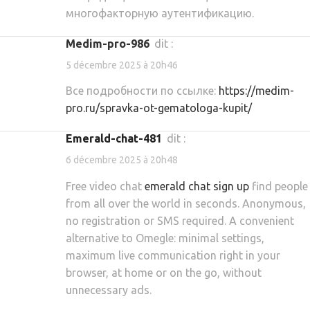
многофакторную аутентификацию.
medim-pro-986
dit :
5 décembre 2025 à 20h46
Все подробности по ссылке:
https://medim-
pro.ru/spravka-ot-gematologa-kupit/
emerald-chat-481
dit :
6 décembre 2025 à 20h48
Free video chat
emerald chat sign up
find people
from all over the world in seconds. Anonymous,
no registration or SMS required. A convenient
alternative to Omegle: minimal settings,
maximum live communication right in your
browser, at home or on the go, without
unnecessary ads.