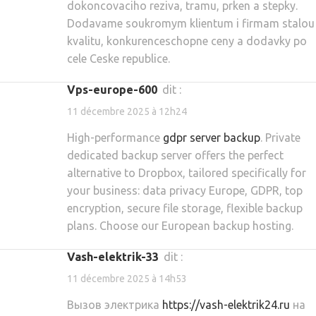
dokoncovaciho reziva, tramu, prken a stepky.
Dodavame soukromym klientum i firmam stalou
kvalitu, konkurenceschopne ceny a dodavky po
cele Ceske republice.
vps-europe-600
dit :
11 décembre 2025 à 12h24
High-performance
gdpr server backup
. Private
dedicated backup server offers the perfect
alternative to Dropbox, tailored specifically for
your business: data privacy Europe, GDPR, top
encryption, secure file storage, flexible backup
plans. Choose our European backup hosting.
vash-elektrik-33
dit :
11 décembre 2025 à 14h53
Вызов электрика
https://vash-elektrik24.ru
на