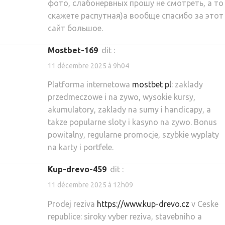
фото, слабонервных прошу не смотреть, а то
скажете распутная)а вообще спасибо за этот
сайт большое.
mostbet-169
dit :
11 décembre 2025 à 9h04
Platforma internetowa
mostbet pl
: zaklady
przedmeczowe i na zywo, wysokie kursy,
akumulatory, zaklady na sumy i handicapy, a
takze popularne sloty i kasyno na zywo. Bonus
powitalny, regularne promocje, szybkie wyplaty
na karty i portfele.
kup-drevo-459
dit :
11 décembre 2025 à 12h09
Prodej reziva
https://www.kup-drevo.cz
v Ceske
republice: siroky vyber reziva, stavebniho a