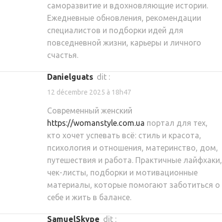
саморазвитие и вдохновляющие истории.
Ежедневные обновления, рекомендации
специалистов и подборки идей для
повседневной жизни, карьеры и личного
счастья.
Danielguats
dit :
12 décembre 2025 à 18h47
Современный женский
https://womanstyle.com.ua
портал для тех,
кто хочет успевать всё: стиль и красота,
психология и отношения, материнство, дом,
путешествия и работа. Практичные лайфхаки,
чек-листы, подборки и мотивационные
материалы, которые помогают заботиться о
себе и жить в балансе.
SamuelSkype
dit :