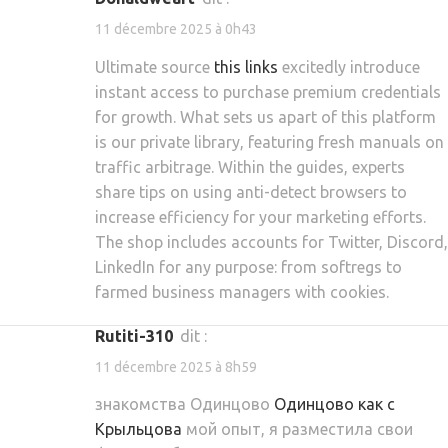
11 décembre 2025 à 0h43
Ultimate source
this links
excitedly introduce
instant access to purchase premium credentials
for growth. What sets us apart of this platform
is our private library, featuring fresh manuals on
traffic arbitrage. Within the guides, experts
share tips on using anti-detect browsers to
increase efficiency for your marketing efforts.
The shop includes accounts for Twitter, Discord,
LinkedIn for any purpose: from softregs to
farmed business managers with cookies.
rutiti-310
dit :
11 décembre 2025 à 8h59
знакомства Одинцово
Одинцово как с
Крыльцова
мой опыт, я разместила свои