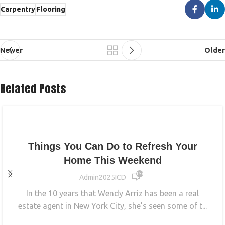
Carpentry
Flooring
Newer
Older
Related Posts
INTERIOR
Things You Can Do to Refresh Your
Home This Weekend
15 626
Admin2025ICD
In the 10 years that Wendy Arriz has been a real
estate agent in New York City, she’s seen some of t...
CONTINUE READING