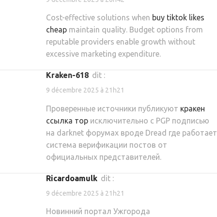
Cost-effective solutions when
buy tiktok likes
cheap
maintain quality. Budget options from
reputable providers enable growth without
excessive marketing expenditure.
kraken-618
dit :
9 décembre 2025 à 21h21
Проверенные источники публикуют
кракен
ссылка тор
исключительно с PGP подписью
на darknet форумах вроде Dread где работает
система верификации постов от
официальных представителей.
Ricardoamulk
dit :
9 décembre 2025 à 21h21
Новинний портал Ужгорода