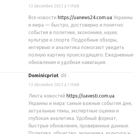
13 décembre 2025 à 11h08
Все новости
https://uanews24.com.ua
Украины
и мира — быстро, достоверно и понятно:
события в политике, экономике, науке,
культуре и спорте. Подробные обзоры,
интервью и аналитика помогают увидеть
полную картину происходящего. Ежедневные
обновления и удобная навигация.
Dominicpriot
dit :
13 décembre 2025 à 11h08
Лента новостей
https://uavesti.com.ua
Украины и мира: самые важные события дня,
актуальные темы, экспертные оценки и
глубокая аналитика. Удобный формат,
быстрые обновления, проверенные данные.
Политика, общество, экономика, культура и