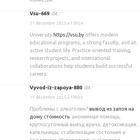
vsu-669
dit :
11 décembre 2025 à 15h24
University
https://vsu.by
offers modern
educational programs, a strong faculty, and an
active student life. Practice-oriented training,
research projects, and international
collaborations help students build successful
careers.
vyvod-iz-zapoya-880
dit :
11 décembre 2025 à 19h36
Проблемы с алкоголем?
вывод из запоя на
дому стоимость
: анонимная помощь,
круглосуточный выезд врача, детоксикация,
капельницы, стабилизация состояния и