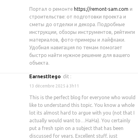
Портал о ремонте
https://remont-sam.com
и
строительстве: от подготовки проекта и
сметы до отделки и декора. Подробные
инструкции, обзоры инструментов, рейтинги
материалов, фото-примеры и лайфхаки.
Удобная навигация по темам помогает
быстро найти нужное решение для вашего
объекта.
EarnestItego
dit :
13 décembre 2025 à 3h11
This is the perfect blog for everyone who would
like to understand this topic. You know a whole
lot its almost hard to argue with you (not that I
actually would want to…HaHa). You certainly
put a fresh spin on a subject that has been
discussed for years. Excellent stuff, just