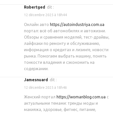
Robertged
dit :
12 décembre 2025 à 18h44
Онлайн авто
https://autoindustriya.com.ua
портал: всё об автомобилях и автожизни.
Обзоры и сравнения моделей, тест-драйвы,
лайфхаки по ремонту и обслуживанию,
информация о кредитах и лизинге, новости
рынка. Помогаем выбрать машину, понять
тонкости владения и сэкономить на
содержании.
Jamesnuard
dit :
12 décembre 2025 à 18h46
Женский портал
https://womanblog.com.ua
с
актуальными темами: тренды моды и
макияжа, здоровье, фитнес, питание,