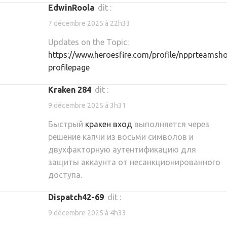
EdwinRoola
dit :
7 décembre 2025 à 22h33
Updates on the Topic:
https://www.heroesfire.com/profile/npprteamsh
profilepage
kraken 284
dit :
9 décembre 2025 à 3h31
Быстрый
кракен вход
выполняется через
решение капчи из восьми символов и
двухфакторную аутентификацию для
защиты аккаунта от несанкционированного
доступа.
dispatch42-69
dit :
9 décembre 2025 à 4h33