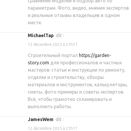
сравнение моделей и подбор авто по
параметрам. Фото, видео, мнения экспертов
и реальные отзывы владельцев в одном
месте.
MichaelTap
dit :
12 décembre 2025 à 21h17
Строительный портал
https://garden-
story.com
для профессионалов и частных
мастеров: статьи и инструкции по ремонту,
отделке и строительству, обзоры
материалов и инструментов, калькуляторы,
сметы, фото-примеры и советы экспертов.
Всё, чтобы грамотно спланировать и
выполнить работы.
JamesWem
dit :
12 décembre 2025 à 21h17