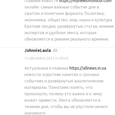
Главные новости
https://mynewsmonitor.com
онлайн: самые важные события дня в
сжатом и понятном формате. Политика,
экономика, общество, мир, наука и культура.
Краткие сводки, развёрнутые статьи, мнения
экспертов и удобная лента, которая
обновляется в режиме реального времени.
JohnnieLaula
dit :
12 décembre 2025 à 13h24
Актуальные и главные
https://allnews.in.ua
новости: короткие заметки о срочных
событиях и развёрнутые аналитические
материалы. Помогаем понять, что
произошло, почему это важно и к чему
может привести. Лента обновляется в
течение дня, чтобы вы не упустили ничего
значимого.