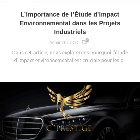
INDUSTRIE
L’Importance de l’Étude d’Impact
Environnemental dans les Projets
Industriels
12 236
Admin2025ICD
Dans cet article, nous explorerons pourquoi l'étude
d'impact environnemental est cruciale pour les p...
CONTINUE READING