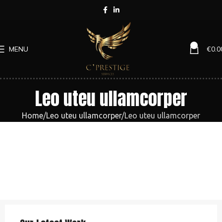
0
MENU
€
0.0
Leo uteu ullamcorper
Home
Leo uteu ullamcorper
Leo uteu ullamcorper