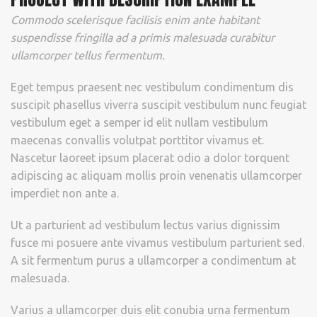
Commodo scelerisque facilisis enim ante habitant
suspendisse fringilla ad a primis malesuada curabitur
ullamcorper tellus fermentum.
Eget tempus praesent nec vestibulum condimentum dis
suscipit phasellus viverra suscipit vestibulum nunc feugiat
vestibulum eget a semper id elit nullam vestibulum
maecenas convallis volutpat porttitor vivamus et.
Nascetur laoreet ipsum placerat odio a dolor torquent
adipiscing ac aliquam mollis proin venenatis ullamcorper
imperdiet non ante a.
Ut a parturient ad vestibulum lectus varius dignissim
fusce mi posuere ante vivamus vestibulum parturient sed.
A sit fermentum purus a ullamcorper a condimentum at
malesuada.
Varius a ullamcorper duis elit conubia urna fermentum