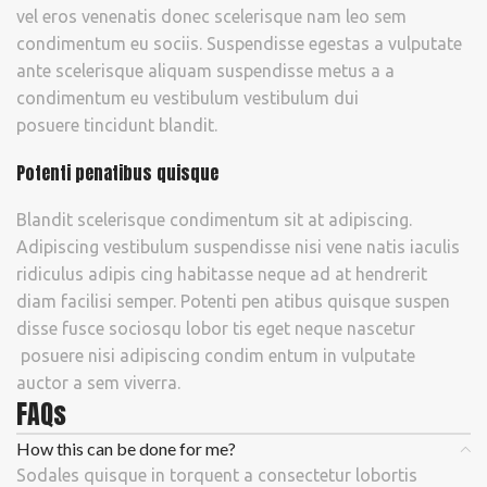
vel eros venenatis donec scelerisque nam leo sem
condimentum eu sociis. Suspendisse egestas a vulputate
ante scelerisque aliquam suspendisse metus a a
condimentum eu vestibulum vestibulum dui
posuere tincidunt blandit.
Potenti penatibus quisque
Blandit scelerisque condimentum sit at adipiscing.
Adipiscing vestibulum suspendisse nisi vene natis iaculis
ridiculus adipis cing habitasse neque ad at hendrerit
diam facilisi semper. Potenti pen atibus quisque suspen
disse fusce sociosqu lobor tis eget neque nascetur
posuere nisi adipiscing condim entum in vulputate
auctor a sem viverra.
FAQs
How this can be done for me?
Sodales quisque in torquent a consectetur lobortis